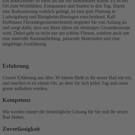
Ein Badezimmer ist mehr als nur ein funktionaler Raum. Es ist ein
Ort zum Wohlfühlen, Entspannen und Starten in den Tag. Damit
eine Badsanierung wirklich gelingt, ist eine gute Planung in
Ludwigsburg und Bietigheim-Bissingen entscheidend. Ralf
Hoffmann Fliesenlegermeisterbetrieb begleitet Sie von Anfang an
und sorgt dafür, dass aus Ihren Ideen ein stimmiges Gesamtkonzept
wird. Dabei geht es nicht nur um schöne Fliesen, sondern auch um
eine sinnvolle Raumaufteilung, passende Materialien und eine
langlebige Ausführung.
Erfahrung
Unsere Erfahrung aus über 30 Jahren fließt in Ihr neues Bad mit ein,
und machen es zu einem Ort, an dem Sie sich jeden Tag aufs neue
gerne aufhalten werden.
Kompetenz
Wir werden immer die bestmögliche Lösung für Sie und Ihr neues
Bad finden.
Zuverlässigkeit