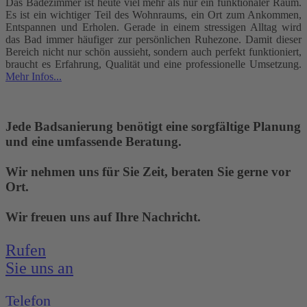
Das Badezimmer ist heute viel mehr als nur ein funktionaler Raum.
Es ist ein wichtiger Teil des Wohnraums, ein Ort zum Ankommen,
Entspannen und Erholen. Gerade in einem stressigen Alltag wird
das Bad immer häufiger zur persönlichen Ruhezone. Damit dieser
Bereich nicht nur schön aussieht, sondern auch perfekt funktioniert,
braucht es Erfahrung, Qualität und eine professionelle Umsetzung.
Mehr Infos...
Jede Badsanierung benötigt eine sorgfältige Planung
und eine umfassende Beratung.
Wir nehmen uns für Sie Zeit, beraten Sie gerne vor
Ort.
Wir freuen uns auf Ihre Nachricht.
Rufen
Sie uns an
Telefon